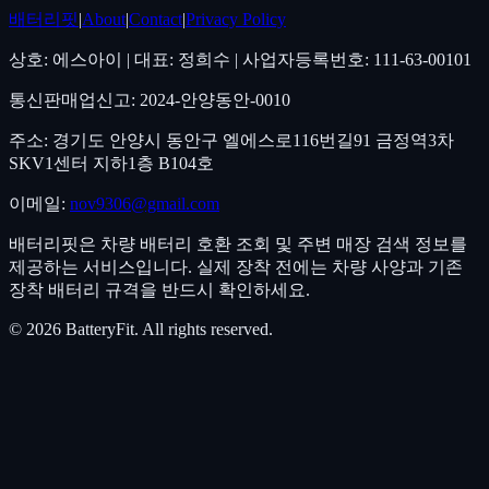
배터리핏
|
About
|
Contact
|
Privacy Policy
상호: 에스아이 | 대표: 정희수 | 사업자등록번호: 111-63-00101
통신판매업신고: 2024-안양동안-0010
주소: 경기도 안양시 동안구 엘에스로116번길91 금정역3차
SKV1센터 지하1층 B104호
이메일:
nov9306@gmail.com
배터리핏은 차량 배터리 호환 조회 및 주변 매장 검색 정보를
제공하는 서비스입니다. 실제 장착 전에는 차량 사양과 기존
장착 배터리 규격을 반드시 확인하세요.
©
2026
BatteryFit. All rights reserved.