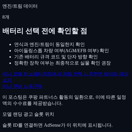
엔진/트림 데이터
8
개
배터리 선택 전에 확인할 점
연식과 엔진/트림이 동일한지 확인
아이들링스톱 차량 여부(AGM/EFB 여부) 확인
기존 배터리 규격 코드 및 단자 방향 확인
정확한 장착 여부는 최종적으로 실물 확인 권장
미니
모델 허브
배터리핏에서 차량 선택 시작
주변 배터리 매장
보기
미니
쿠퍼
상품구매
이 포스팅은 쿠팡 파트너스 활동의 일환으로, 이에 따른 일정
액의 수수료를 제공받습니다.
모델 랜딩 광고
슬롯 위치
슬롯 ID를 연결하면 AdSense가 이 위치에 표시됩니다.