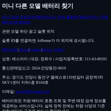
미니
다른 모델 배터리 찾기
미니
쿠퍼 컨트리맨
배터리
미니
쿠퍼 클럽맨
배터리
미니
쿠퍼
페이스맨
배터리
관련 모델 하단 광고
슬롯 위치
슬롯 ID를 연결하면 AdSense가 이 위치에 표시됩니다.
배터리핏
|
About
|
Contact
|
Privacy Policy
상호: 에스아이 | 대표: 정희수 | 사업자등록번호: 111-63-00101
통신판매업신고: 2024-안양동안-0010
주소: 경기도 안양시 동안구 엘에스로116번길91 금정역3차
SKV1센터 지하1층 B104호
이메일:
nov9306@gmail.com
배터리핏은 차량 배터리 호환 조회 및 주변 매장 검색 정보를
제공하는 서비스입니다. 실제 장착 전에는 차량 사양과 기존