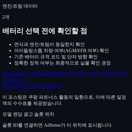
엔진/트림 데이터
2
개
배터리 선택 전에 확인할 점
연식과 엔진/트림이 동일한지 확인
아이들링스톱 차량 여부(AGM/EFB 여부) 확인
기존 배터리 규격 코드 및 단자 방향 확인
정확한 장착 여부는 최종적으로 실물 확인 권장
현대자동차
모델 허브
배터리핏에서 차량 선택 시작
주변 배터
리 매장 보기
현대자동차
라비타
상품구매
이 포스팅은 쿠팡 파트너스 활동의 일환으로, 이에 따른 일정
액의 수수료를 제공받습니다.
모델 랜딩 광고
슬롯 위치
슬롯 ID를 연결하면 AdSense가 이 위치에 표시됩니다.